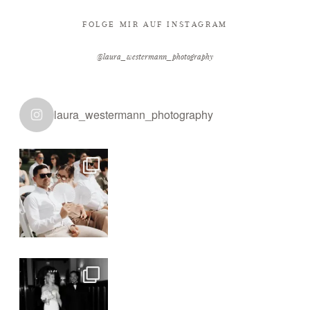
FOLGE MIR AUF INSTAGRAM
@laura_westermann_photography
laura_westermann_photography