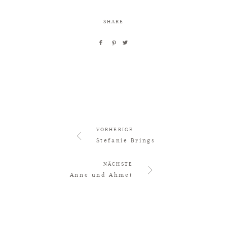
SHARE
KUNDEN
NEWS
ÜBER MICH
VORHERIGE
Stefanie Brings
KONTAKT
NÄCHSTE
Anne und Ahmet