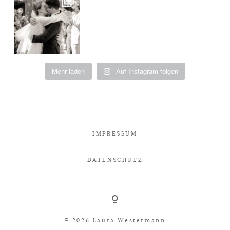
Mehr laden
Auf Instagram folgen
IMPRESSUM
DATENSCHUTZ
© 2026 Laura Westermann