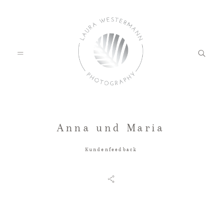
Anna und Maria
HOME
Kundenfeedback
PORTFOLIO
KUNDENFEEDBACK