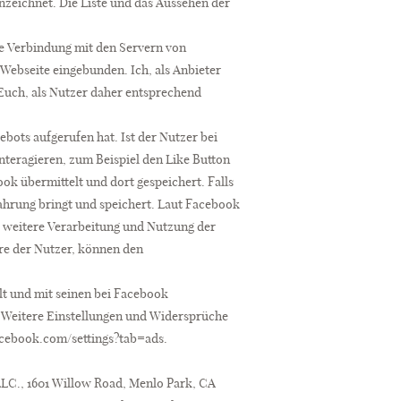
nzeichnet. Die Liste und das Aussehen der
kte Verbindung mit den Servern von
Webseite eingebunden. Ich, als Anbieter
 Euch, als Nutzer daher entsprechend
bots aufgerufen hat. Ist der Nutzer bei
teragieren, zum Beispiel den Like Button
k übermittelt und dort gespeichert. Falls
fahrung bringt und speichert. Laut Facebook
 weitere Verarbeitung und Nutzung der
re der Nutzer, können den
t und mit seinen bei Facebook
. Weitere Einstellungen und Widersprüche
acebook.com/settings?tab=ads.
LLC., 1601 Willow Road, Menlo Park, CA