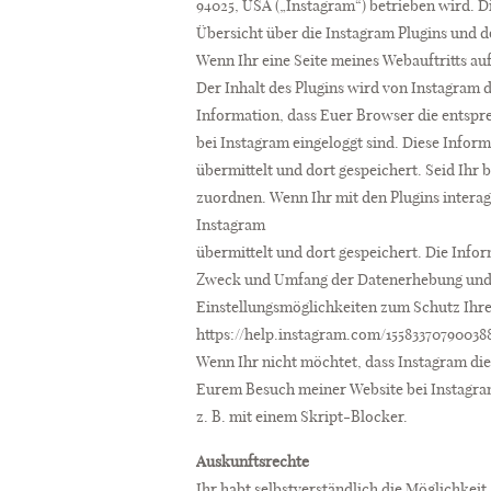
94025, USA („Instagram“) betrieben wird. 
Übersicht über die Instagram Plugins und 
Wenn Ihr eine Seite meines Webauftritts auf
Der Inhalt des Plugins wird von Instagram 
Information, dass Euer Browser die entspre
bei Instagram eingeloggt sind. Diese Infor
übermittelt und dort gespeichert. Seid Ih
zuordnen. Wenn Ihr mit den Plugins interag
Instagram
übermittelt und dort gespeichert. Die Inf
Zweck und Umfang der Datenerhebung und d
Einstellungsmöglichkeiten zum Schutz Ihre
https://help.instagram.com/15583370790038
Wenn Ihr nicht möchtet, dass Instagram d
Eurem Besuch meiner Website bei Instagram
z. B. mit einem Skript-Blocker.
Auskunftsrechte
Ihr habt selbstverständlich die Möglichkeit