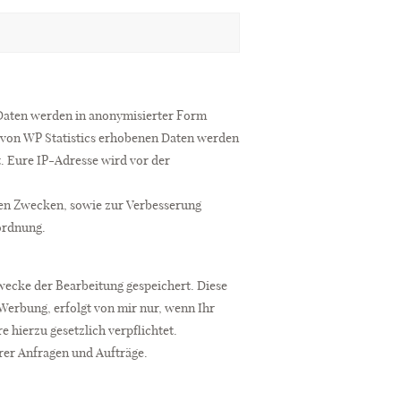
 Daten werden in anonymisierter Form
he von WP Statistics erhobenen Daten werden
. Eure IP-Adresse wird vor der
chen Zwecken, sowie zur Verbesserung
ordnung.
wecke der Bearbeitung gespeichert. Diese
Werbung, erfolgt von mir nur, wenn Ihr
e hierzu gesetzlich verpflichtet.
rer Anfragen und Aufträge.