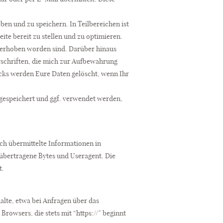
en und zu speichern. In Teilbereichen ist
te bereit zu stellen und zu optimieren.
 erhoben worden sind. Darüber hinaus
rschriften, die mich zur Aufbewahrung
ecks werden Eure Daten gelöscht, wenn Ihr
 gespeichert und ggf. verwendet werden,
h übermittelte Informationen in
übertragene Bytes und Useragent. Die
t.
alte, etwa bei Anfragen über das
Browsers, die stets mit “https://” beginnt