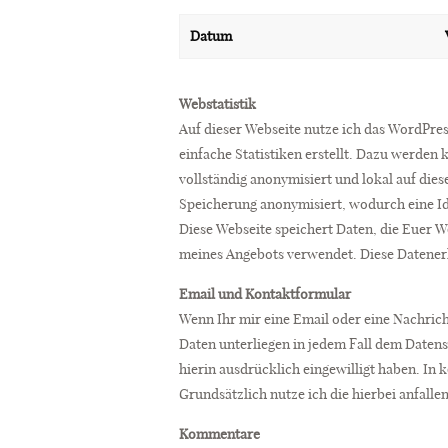
Datum
Webstatistik
Auf dieser Webseite nutze ich das WordPre
einfache Statistiken erstellt. Dazu werden
vollständig anonymisiert und lokal auf die
Speicherung anonymisiert, wodurch eine Ide
Diese Webseite speichert Daten, die Euer 
meines Angebots verwendet. Diese Datene
Email und Kontaktformular
Wenn Ihr mir eine Email oder eine Nachric
Daten unterliegen in jedem Fall dem Daten
hierin ausdrücklich eingewilligt haben. In k
Grundsätzlich nutze ich die hierbei anfall
Kommentare