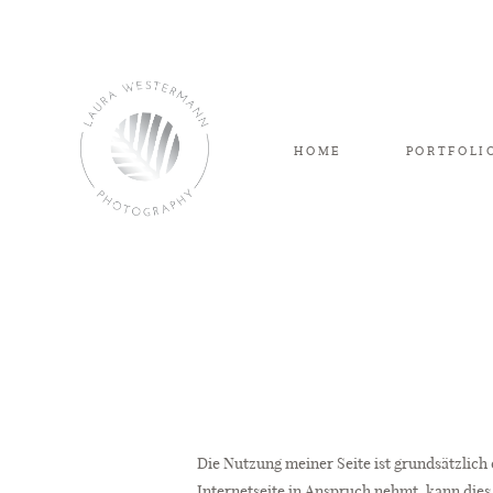
HOME
PORTFOLI
Die Nutzung meiner Seite ist grundsätzlic
Internetseite in Anspruch nehmt, kann die