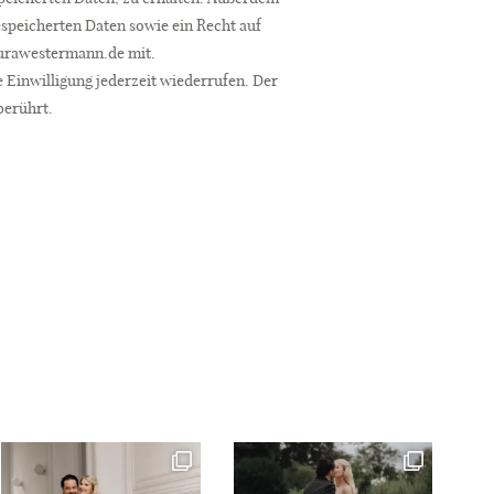
speicherten Daten sowie ein Recht auf
aurawestermann.de mit.
e Einwilligung jederzeit wiederrufen. Der
berührt.