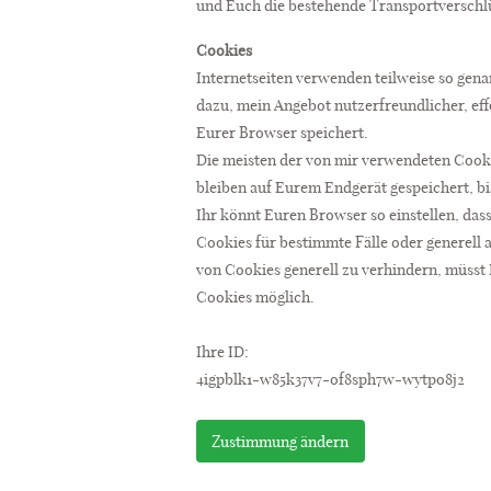
und Euch die bestehende Transportverschlü
Cookies
Internetseiten verwenden teilweise so gen
dazu, mein Angebot nutzerfreundlicher, eff
Eurer Browser speichert.
Die meisten der von mir verwendeten Cooki
bleiben auf Eurem Endgerät gespeichert, b
Ihr könnt Euren Browser so einstellen, das
Cookies für bestimmte Fälle oder generell
von Cookies generell zu verhindern, müsst
Cookies möglich.
Ihre ID:
4igpblk1-w85k37v7-of8sph7w-wytpo8j2
Zustimmung ändern