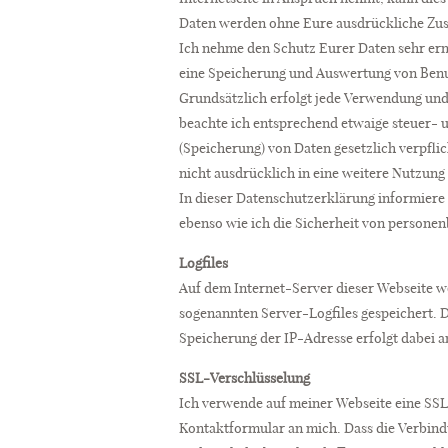
Daten werden ohne Eure ausdrückliche Zus
Ich nehme den Schutz Eurer Daten sehr ern
eine Speicherung und Auswertung von Benut
Grundsätzlich erfolgt jede Verwendung un
beachte ich entsprechend etwaige steuer- u
(Speicherung) von Daten gesetzlich verpfl
nicht ausdrücklich in eine weitere Nutzung 
In dieser Datenschutzerklärung informiere
ebenso wie ich die Sicherheit von persone
Logfiles
Auf dem Internet-Server dieser Webseite 
sogenannten Server-Logfiles gespeichert. 
Speicherung der IP-Adresse erfolgt dabei 
SSL-Verschlüsselung
Ich verwende auf meiner Webseite eine SSL-
Kontaktformular an mich. Dass die Verbindung