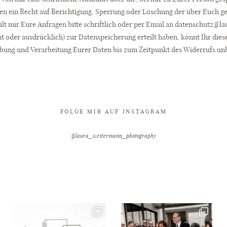
n ein Recht auf Berichtigung, Sperrung oder Löschung der über Euch ge
lt mir Eure Anfragen bitte schriftlich oder per Email an datenschutz@l
nt oder ausdrücklich) zur Datenspeicherung erteilt haben, könnt Ihr dies
ebung und Verarbeitung Eurer Daten bis zum Zeitpunkt des Widerrufs un
FOLGE MIR AUF INSTAGRAM
@laura_westermann_photography