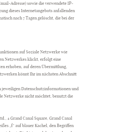
Email-Adresse) sowie die verwendete IP-
zung dieses Internetangebots anfallenden
matisch nach 7 Tagen gelöscht, die bei der
sfunktionen auf Soziale Netzwerke wie
en Netzwerkes klickt, erfolgt eine
ten erhoben, auf deren Übermittlung,
etzwerken könnt Ihr im nächsten Abschnitt
n jeweiligen Datenschutzinformationen und
e Netzwerke nicht möchtet, benutzt die
Ltd., 4 Grand Canal Square, Grand Canal
ßes „f“ auf blauer Kachel, den Begriffen