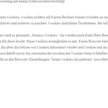
sselung mit einem Schlosssymbol bestätigt.
annte Cookies. Cookies richten auf Eurem Rechner keinen Schaden an un
ektiver und sicherer zu machen. Cookies sind kleine Textdateien, die a
es sind so genannte „Session-Cookies“. Sie werden nach Ende Ihres Bes
is Ihr diese löscht. Diese Cookies ermöglichen es mir, Euren Browser b
s Ihr über das Setzen von Cookies informiert werdet und Cookies nur im 
 ausschließt sowie das automatische Löschen der Cookies beim Schließen
 Ihr in den Browser-Einstellungen “keine Cookies akzeptieren” auswähle