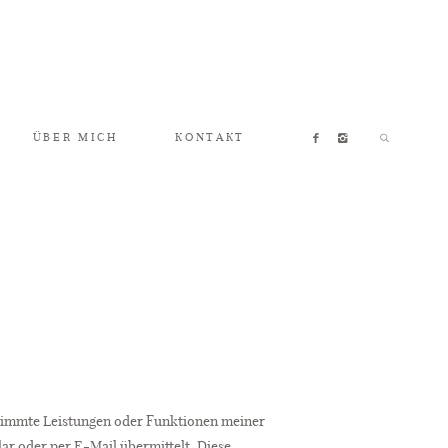
ÜBER MICH
KONTAKT
stimmte Leistungen oder Funktionen meiner
ar oder per E-Mail übermittelt. Diese