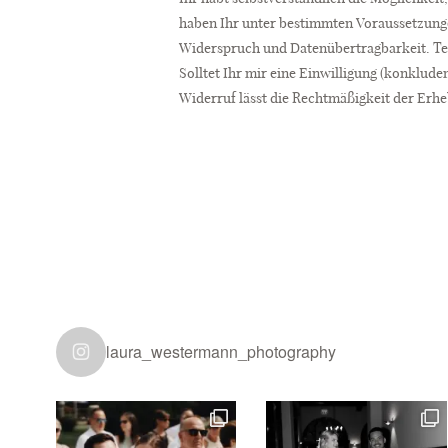
haben Ihr unter bestimmten Voraussetzunge
Widerspruch und Datenübertragbarkeit. Tei
Solltet Ihr mir eine Einwilligung (konklude
Widerruf lässt die Rechtmäßigkeit der Erh
laura_westermann_photography