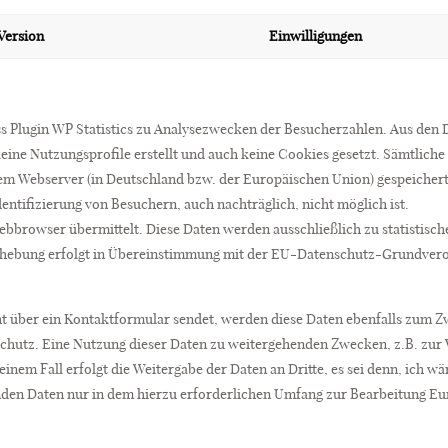
Version
Einwilligungen
ss Plugin WP Statistics zu Analysezwecken der Besucherzahlen. Aus den
 keine Nutzungsprofile erstellt und auch keine Cookies gesetzt. Sämtlic
sem Webserver (in Deutschland bzw. der Europäischen Union) gespeichert
ntifizierung von Besuchern, auch nachträglich, nicht möglich ist.
Webbrowser übermittelt. Diese Daten werden ausschließlich zu statistis
rhebung erfolgt in Übereinstimmung mit der EU-Datenschutz-Grundver
ht über ein Kontaktformular sendet, werden diese Daten ebenfalls zum Z
schutz. Eine Nutzung dieser Daten zu weitergehenden Zwecken, z.B. zur 
einem Fall erfolgt die Weitergabe der Daten an Dritte, es sei denn, ich wär
enden Daten nur in dem hierzu erforderlichen Umfang zur Bearbeitung Eu