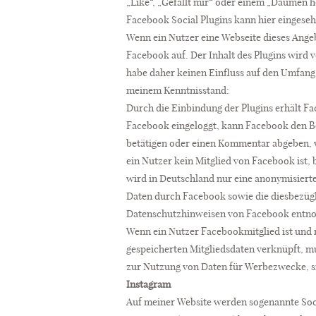
„Like“, „Gefällt mir“ oder einem „Daumen 
Facebook Social Plugins kann hier eingese
Wenn ein Nutzer eine Webseite dieses Angebo
Facebook auf. Der Inhalt des Plugins wird 
habe daher keinen Einfluss auf den Umfang 
meinem Kenntnisstand:
Durch die Einbindung der Plugins erhält Fa
Facebook eingeloggt, kann Facebook den B
betätigen oder einen Kommentar abgeben, w
ein Nutzer kein Mitglied von Facebook ist,
wird in Deutschland nur eine anonymisier
Daten durch Facebook sowie die diesbezügl
Datenschutzhinweisen von Facebook entn
Wenn ein Nutzer Facebookmitglied ist und 
gespeicherten Mitgliedsdaten verknüpft, mu
zur Nutzung von Daten für Werbezwecke, si
Instagram
Auf meiner Website werden sogenannte Soci