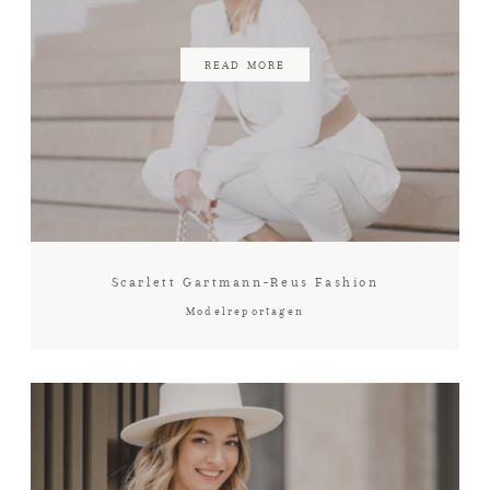
KUNDEN
READ MORE
NEWS
ÜBER MICH
Scarlett Gartmann-Reus Fashion
Modelreportagen
KONTAKT