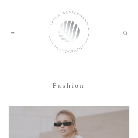
HOME
Fashion
PORTFOLIO
KUNDENFEEDBACK