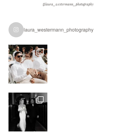
@laura_westermann_photography
laura_westermann_photography