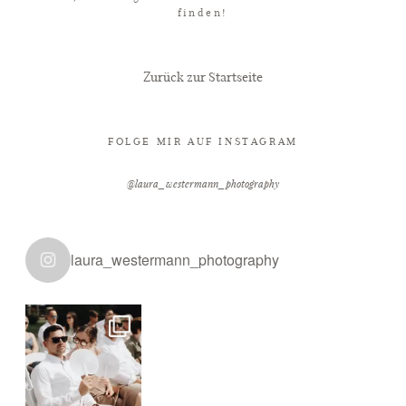
finden!
KUNDEN
Zurück zur Startseite
NEWS
FOLGE MIR AUF INSTAGRAM
@laura_westermann_photography
ÜBER MICH
laura_westermann_photography
KONTAKT