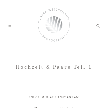
HOME
Hochzeit & Paare Teil 1
PORTFOLIO
FOLGE MIR AUF INSTAGRAM
KUNDENFEEDBACK