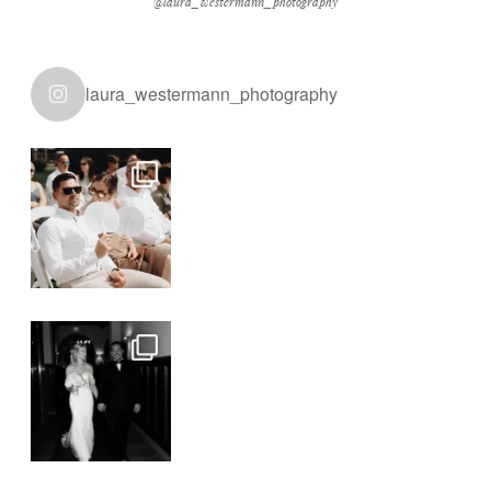
@laura_westermann_photography
KUNDEN
laura_westermann_photography
NEWS
ÜBER MICH
KONTAKT