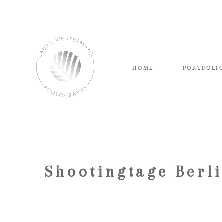
HOME
PORTFOLI
Shootingtage Berl