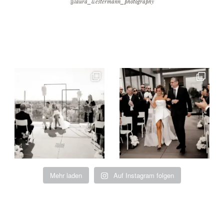
@laura_westermann_photography
Mehr laden
Auf Instagram folgen