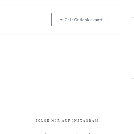
+ iCal / Outlook export
FOLGE MIR AUF INSTAGRAM