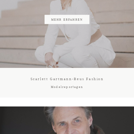
MEHR ERFAHREN
Scarlett Gartmann-Reus Fashion
Modelreportagen