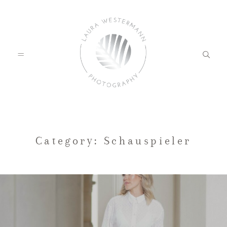
HOME
Category: Schauspieler
PORTFOLIO
KUNDENFEEDBACK