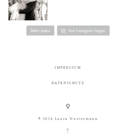
Mehr laden
Auf Instagram folgen
IMPRESSUM
DATENSCHUTZ
© 2026 Laura Westermann