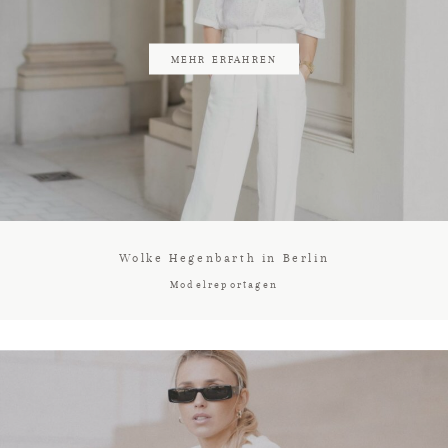
KUNDEN
MEHR ERFAHREN
NEWS
ÜBER MICH
Wolke Hegenbarth in Berlin
Modelreportagen
KONTAKT