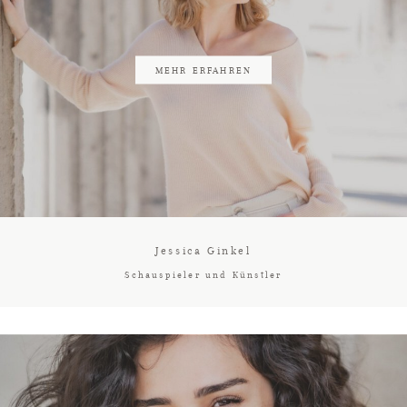
MEHR ERFAHREN
Jessica Ginkel
Schauspieler und Künstler