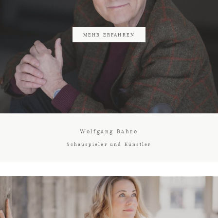
MEHR ERFAHREN
Wolfgang Bahro
Schauspieler und Künstler