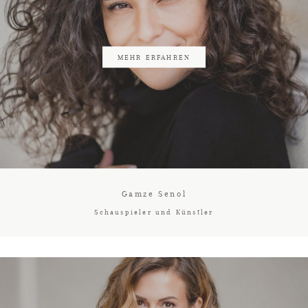
MEHR ERFAHREN
Gamze Senol
Schauspieler und Künstler