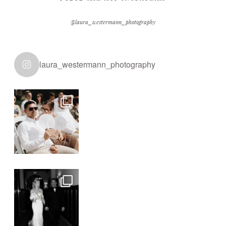
@laura_westermann_photography
laura_westermann_photography