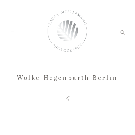
Wolke Hegenbarth Berlin
HOME
PORTFOLIO
KUNDENFEEDBACK