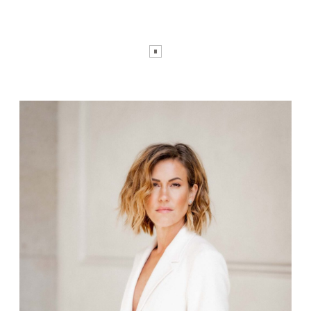
KUNDEN
NEWS
ÜBER MICH
KONTAKT