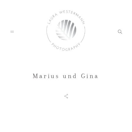
Marius und Gina
HOME
PORTFOLIO
KUNDENFEEDBACK